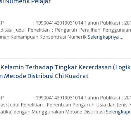
 Numerik Pelajar
 NIP : 199004142019031014 Tahun Publikasi : 2019
ditasi Judul Penelitian : Pengaruh Peralihan Penggunaa
urunan Kemampuan Konsentrasi Numerik
Selengkapnya …
 Kelamin Terhadap Tingkat Kecerdasan (Logi
Metode Distribusi Chi Kuadrat
 NIP : 199004142019031014 Tahun Publikasi : 2018
asi Judul Penelitian : Penentuan Pengaruh Usia dan Jenis 
atika) dengan Menggunakan Metode Distribusi
Selengkap