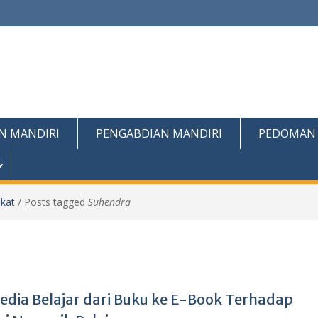
N MANDIRI
PENGABDIAN MANDIRI
PEDOMAN
kat
/
Posts tagged
Suhendra
dia Belajar dari Buku ke E-Book Terhadap