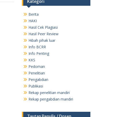
Kategori
Berita
HAKI
Hasil Cek Plagiasi
Hasil Peer Review
Hibah pihak luar
Info BCRR
Info Penting
KKS
Pedoman
Penelitian
Pengabdian
Publikasi
Rekap penelitian mandiri
Rekap pengabdian mandiri
Tautan Penulis / Dosen