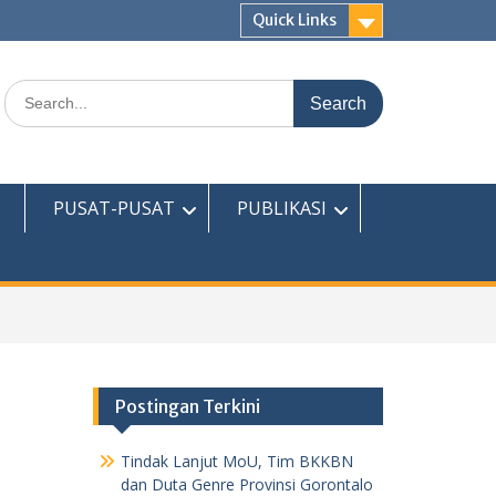
Quick Links
Search
for:
PUSAT-PUSAT
PUBLIKASI
Postingan Terkini
Tindak Lanjut MoU, Tim BKKBN
dan Duta Genre Provinsi Gorontalo