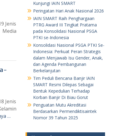
Kunjungi IAIN SMART
Peringatan Hari Anak Nasional 2026
IAIN SMART Raih Penghargaan
 Jenis
PTRG Award III Tingkat Pratama
n Media
pada Konsolidasi Nasional PSGA
PTKI se-Indonesia
Konsolidasi Nasional PSGA PTKI Se-
Indonesia: Perkuat Peran Strategis
dalam Menjawab Isu Gender, Anak,
dan Agenda Pembangunan
ka-
Berkelanjutan
Tim Peduli Bencana Banjir IAIN
SMART Resmi Dilepas Sebagai
Bentuk Kepedulian Terhadap
Korban Banjir Di Biau Gorut
 Jenis
Penguatan Mutu Akreditasi
Kelamin
Berdasarkan Permendiktisaintek
nya …
Nomor 39 Tahun 2025