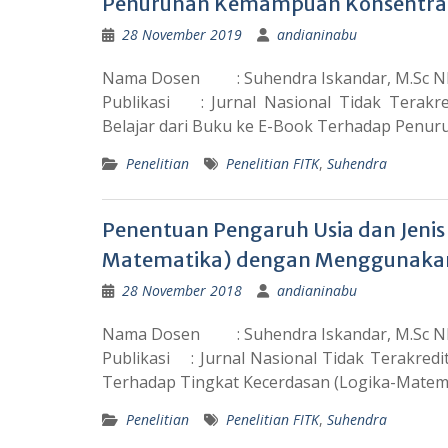
Penurunan Kemampuan Konsentrasi
28 November 2019
andianinabu
Nama Dosen : Suhendra Iskandar, M.Sc
Publikasi : Jurnal Nasional Tidak Terakre
Belajar dari Buku ke E-Book Terhadap Pen
Penelitian
Penelitian FITK
,
Suhendra
Penentuan Pengaruh Usia dan Jenis
Matematika) dengan Menggunakan 
28 November 2018
andianinabu
Nama Dosen : Suhendra Iskandar, M.Sc
Publikasi : Jurnal Nasional Tidak Terakredit
Terhadap Tingkat Kecerdasan (Logika-Matem
Penelitian
Penelitian FITK
,
Suhendra