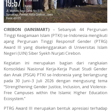
CIREBON (IAINSMART)
– Sebanyak 44 Perguruan
Tinggi Keagamaan Islam (PTKI) se-Indonesia mengikuti
ajang Perguruan Tinggi Responsif Gender (PTRG)
Award III yang diselenggarakan di Universitas Islam
Negeri (UIN) Siber Syekh Nurjati Cirebon.
Kegiatan ini merupakan bagian dari rangkaian
Konsolidasi Nasional Kerja-Kerja Pusat Studi Gender
dan Anak (PSGA) PTKI se-Indonesia yang berlangsung
pada 30 Juni–3 Juli 2026 dengan mengusung tema
“Strengthening Gender Justice, Inclusion, and Violence-
Free Campuses within the Islamic Higher Education
Ecosystem.”
PTRG Award III merupakan bentuk apresiasi terhadap