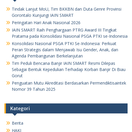
Tindak Lanjut MoU, Tim BKKBN dan Duta Genre Provinsi
Gorontalo Kunjungi IAIN SMART
Peringatan Hari Anak Nasional 2026
IAIN SMART Raih Penghargaan PTRG Award III Tingkat
Pratama pada Konsolidasi Nasional PSGA PTKI se-Indonesia
Konsolidasi Nasional PSGA PTKI Se-Indonesia: Perkuat
Peran Strategis dalam Menjawab Isu Gender, Anak, dan
Agenda Pembangunan Berkelanjutan
Tim Peduli Bencana Banjir IAIN SMART Resmi Dilepas
Sebagai Bentuk Kepedulian Terhadap Korban Banjir Di Biau
Gorut
Penguatan Mutu Akreditasi Berdasarkan Permendiktisaintek
Nomor 39 Tahun 2025
Kategori
Berita
HAKI