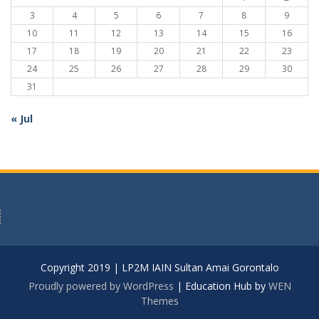
3
4
5
6
7
8
9
10
11
12
13
14
15
16
17
18
19
20
21
22
23
24
25
26
27
28
29
30
31
« Jul
Copyright 2019 | LP2M IAIN Sultan Amai Gorontalo
Proudly powered by WordPress
|
Education Hub by
WEN
Themes