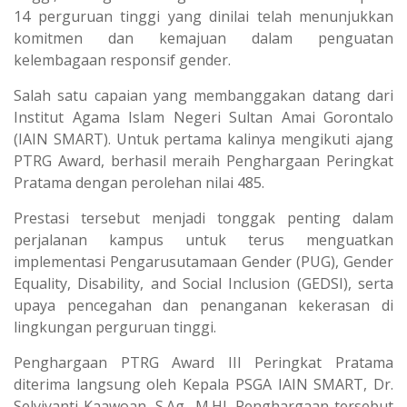
14 perguruan tinggi yang dinilai telah menunjukkan
komitmen dan kemajuan dalam penguatan
kelembagaan responsif gender.
Salah satu capaian yang membanggakan datang dari
Institut Agama Islam Negeri Sultan Amai Gorontalo
(IAIN SMART). Untuk pertama kalinya mengikuti ajang
PTRG Award, berhasil meraih Penghargaan Peringkat
Pratama dengan perolehan nilai 485.
Prestasi tersebut menjadi tonggak penting dalam
perjalanan kampus untuk terus menguatkan
implementasi Pengarusutamaan Gender (PUG), Gender
Equality, Disability, and Social Inclusion (GEDSI), serta
upaya pencegahan dan penanganan kekerasan di
lingkungan perguruan tinggi.
Penghargaan PTRG Award III Peringkat Pratama
diterima langsung oleh Kepala PSGA IAIN SMART, Dr.
Selviyanti Kaawoan, S.Ag., M.HI. Penghargaan tersebut