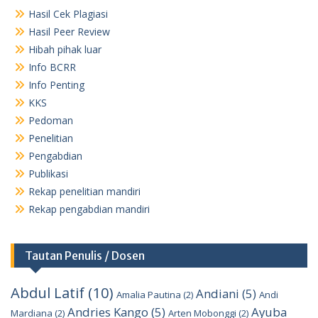
Hasil Cek Plagiasi
Hasil Peer Review
Hibah pihak luar
Info BCRR
Info Penting
KKS
Pedoman
Penelitian
Pengabdian
Publikasi
Rekap penelitian mandiri
Rekap pengabdian mandiri
Tautan Penulis / Dosen
Abdul Latif
(10)
Andiani
(5)
Amalia Pautina
(2)
Andi
Andries Kango
(5)
Ayuba
Mardiana
(2)
Arten Mobonggi
(2)