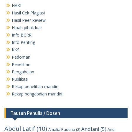
HAKI
Hasil Cek Plagiasi
Hasil Peer Review
Hibah pihak luar
Info BCRR
Info Penting
KKS
Pedoman
Penelitian
Pengabdian
Publikasi
Rekap penelitian mandiri
Rekap pengabdian mandiri
Tautan Penulis / Dosen
Abdul Latif
(10)
Andiani
(5)
Amalia Pautina
(2)
Andi