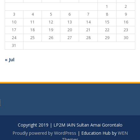
1
2
3
4
5
6
7
8
9
10
11
12
13
14
15
16
17
18
19
20
21
22
23
24
25
26
27
28
29
30
31
« Jul
Copyright 2019 | LP2M IAIN Sultan Amai Gorontalo
Proudly powered by WordPress
|
Education Hub by
WEN
Themes