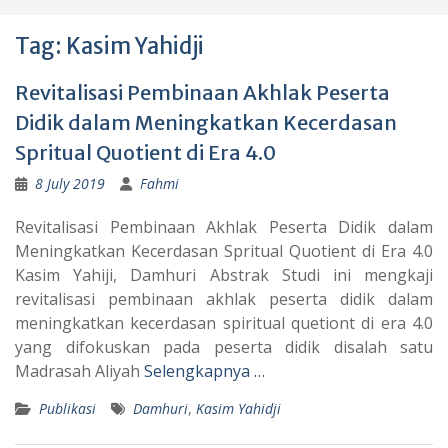
Tag:
Kasim Yahidji
Revitalisasi Pembinaan Akhlak Peserta
Didik dalam Meningkatkan Kecerdasan
Spritual Quotient di Era 4.0
8 July 2019
Fahmi
Revitalisasi Pembinaan Akhlak Peserta Didik dalam
Meningkatkan Kecerdasan Spritual Quotient di Era 4.0
Kasim Yahiji, Damhuri Abstrak Studi ini mengkaji
revitalisasi pembinaan akhlak peserta didik dalam
meningkatkan kecerdasan spiritual quetiont di era 4.0
yang difokuskan pada peserta didik disalah satu
Madrasah Aliyah
Selengkapnya …
Publikasi
Damhuri
,
Kasim Yahidji