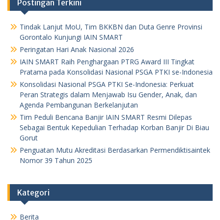
Postingan Terkini
Tindak Lanjut MoU, Tim BKKBN dan Duta Genre Provinsi
Gorontalo Kunjungi IAIN SMART
Peringatan Hari Anak Nasional 2026
IAIN SMART Raih Penghargaan PTRG Award III Tingkat
Pratama pada Konsolidasi Nasional PSGA PTKI se-Indonesia
Konsolidasi Nasional PSGA PTKI Se-Indonesia: Perkuat
Peran Strategis dalam Menjawab Isu Gender, Anak, dan
Agenda Pembangunan Berkelanjutan
Tim Peduli Bencana Banjir IAIN SMART Resmi Dilepas
Sebagai Bentuk Kepedulian Terhadap Korban Banjir Di Biau
Gorut
Penguatan Mutu Akreditasi Berdasarkan Permendiktisaintek
Nomor 39 Tahun 2025
Kategori
Berita