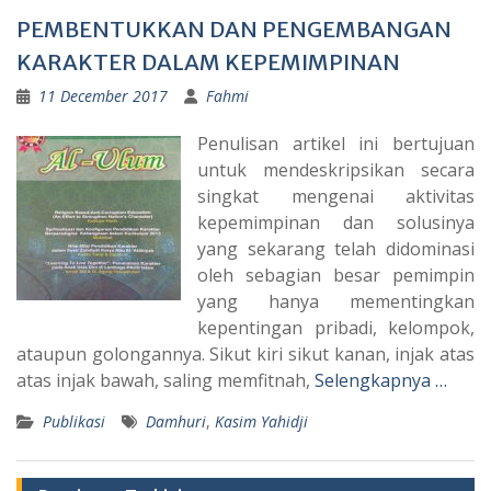
PEMBENTUKKAN DAN PENGEMBANGAN
KARAKTER DALAM KEPEMIMPINAN
11 December 2017
Fahmi
Penulisan artikel ini bertujuan
untuk mendeskripsikan secara
singkat mengenai aktivitas
kepemimpinan dan solusinya
yang sekarang telah didominasi
oleh sebagian besar pemimpin
yang hanya mementingkan
kepentingan pribadi, kelompok,
ataupun golongannya. Sikut kiri sikut kanan, injak atas
atas injak bawah, saling memfitnah,
Selengkapnya …
Publikasi
Damhuri
,
Kasim Yahidji