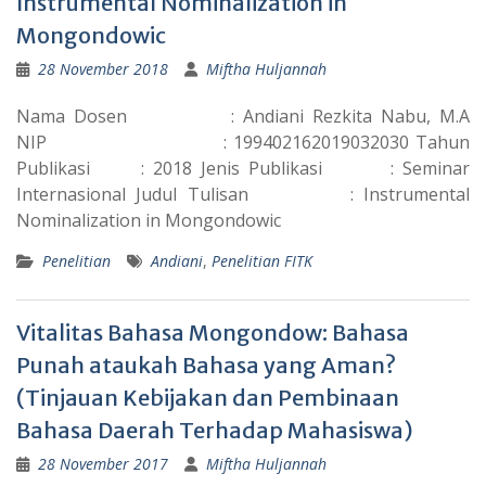
Instrumental Nominalization in
Mongondowic
28 November 2018
Miftha Huljannah
Nama Dosen : Andiani Rezkita Nabu, M.A
NIP : 199402162019032030 Tahun
Publikasi : 2018 Jenis Publikasi : Seminar
Internasional Judul Tulisan : Instrumental
Nominalization in Mongondowic
Penelitian
Andiani
,
Penelitian FITK
Vitalitas Bahasa Mongondow: Bahasa
Punah ataukah Bahasa yang Aman?
(Tinjauan Kebijakan dan Pembinaan
Bahasa Daerah Terhadap Mahasiswa)
28 November 2017
Miftha Huljannah