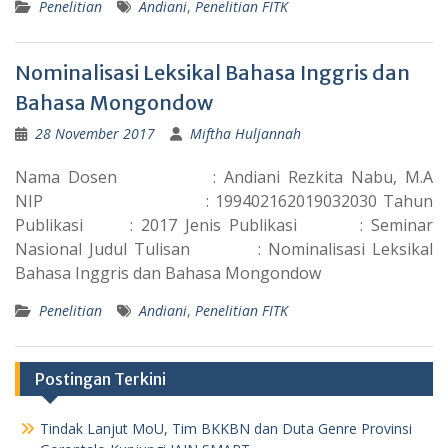
Penelitian
Andiani
,
Penelitian FITK
Nominalisasi Leksikal Bahasa Inggris dan
Bahasa Mongondow
28 November 2017
Miftha Huljannah
Nama Dosen : Andiani Rezkita Nabu, M.A
NIP : 199402162019032030 Tahun
Publikasi : 2017 Jenis Publikasi : Seminar
Nasional Judul Tulisan : Nominalisasi Leksikal
Bahasa Inggris dan Bahasa Mongondow
Penelitian
Andiani
,
Penelitian FITK
Postingan Terkini
Tindak Lanjut MoU, Tim BKKBN dan Duta Genre Provinsi