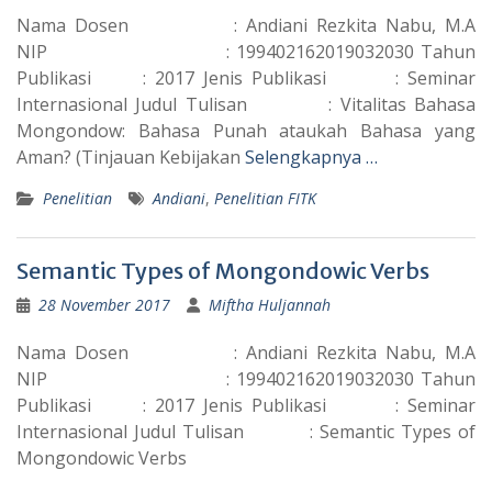
Nama Dosen : Andiani Rezkita Nabu, M.A
NIP : 199402162019032030 Tahun
Publikasi : 2017 Jenis Publikasi : Seminar
Internasional Judul Tulisan : Vitalitas Bahasa
Mongondow: Bahasa Punah ataukah Bahasa yang
Aman? (Tinjauan Kebijakan
Selengkapnya …
Penelitian
Andiani
,
Penelitian FITK
Semantic Types of Mongondowic Verbs
28 November 2017
Miftha Huljannah
Nama Dosen : Andiani Rezkita Nabu, M.A
NIP : 199402162019032030 Tahun
Publikasi : 2017 Jenis Publikasi : Seminar
Internasional Judul Tulisan : Semantic Types of
Mongondowic Verbs