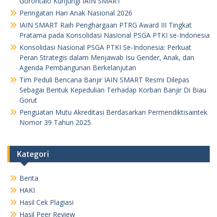
Gorontalo Kunjungi IAIN SMART
Peringatan Hari Anak Nasional 2026
IAIN SMART Raih Penghargaan PTRG Award III Tingkat
Pratama pada Konsolidasi Nasional PSGA PTKI se-Indonesia
Konsolidasi Nasional PSGA PTKI Se-Indonesia: Perkuat
Peran Strategis dalam Menjawab Isu Gender, Anak, dan
Agenda Pembangunan Berkelanjutan
Tim Peduli Bencana Banjir IAIN SMART Resmi Dilepas
Sebagai Bentuk Kepedulian Terhadap Korban Banjir Di Biau
Gorut
Penguatan Mutu Akreditasi Berdasarkan Permendiktisaintek
Nomor 39 Tahun 2025
Kategori
Berita
HAKI
Hasil Cek Plagiasi
Hasil Peer Review