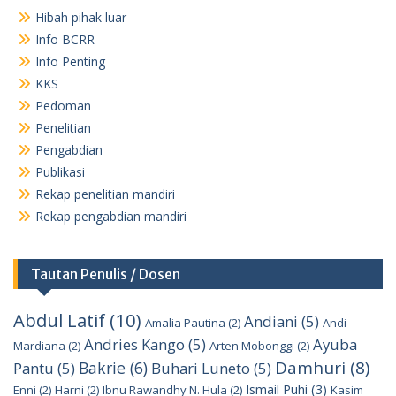
Hibah pihak luar
Info BCRR
Info Penting
KKS
Pedoman
Penelitian
Pengabdian
Publikasi
Rekap penelitian mandiri
Rekap pengabdian mandiri
Tautan Penulis / Dosen
Abdul Latif
(10)
Andiani
(5)
Amalia Pautina
(2)
Andi
Andries Kango
(5)
Ayuba
Mardiana
(2)
Arten Mobonggi
(2)
Damhuri
(8)
Bakrie
(6)
Pantu
(5)
Buhari Luneto
(5)
Ismail Puhi
(3)
Enni
(2)
Harni
(2)
Ibnu Rawandhy N. Hula
(2)
Kasim