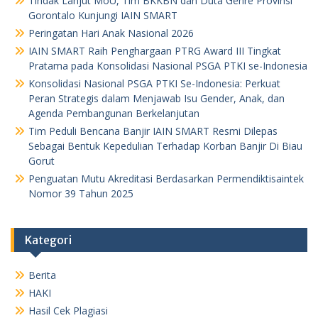
Tindak Lanjut MoU, Tim BKKBN dan Duta Genre Provinsi
Gorontalo Kunjungi IAIN SMART
Peringatan Hari Anak Nasional 2026
IAIN SMART Raih Penghargaan PTRG Award III Tingkat
Pratama pada Konsolidasi Nasional PSGA PTKI se-Indonesia
Konsolidasi Nasional PSGA PTKI Se-Indonesia: Perkuat
Peran Strategis dalam Menjawab Isu Gender, Anak, dan
Agenda Pembangunan Berkelanjutan
Tim Peduli Bencana Banjir IAIN SMART Resmi Dilepas
Sebagai Bentuk Kepedulian Terhadap Korban Banjir Di Biau
Gorut
Penguatan Mutu Akreditasi Berdasarkan Permendiktisaintek
Nomor 39 Tahun 2025
Kategori
Berita
HAKI
Hasil Cek Plagiasi