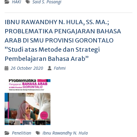
HAKI
Said S. Posangi
IBNU RAWANDHY N. HULA, SS. MA.;
PROBLEMATIKA PENGAJARAN BAHASA
ARAB DI SMU PROVINSI GORONTALO
”Studi atas Metode dan Strategi
Pembelajaran Bahasa Arab”
26 October 2020
Fahmi
Penelitian
Ibnu Rawandhy N. Hula