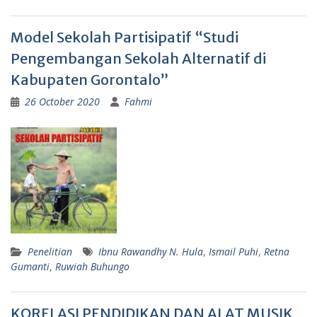
Model Sekolah Partisipatif “Studi
Pengembangan Sekolah Alternatif di
Kabupaten Gorontalo”
26 October 2020
Fahmi
Penelitian
Ibnu Rawandhy N. Hula
,
Ismail Puhi
,
Retna
Gumanti
,
Ruwiah Buhungo
KORELASI PENDIDIKAN DAN ALAT MUSIK