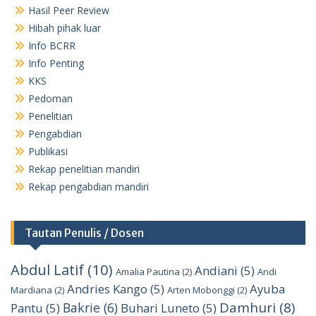
Hasil Peer Review
Hibah pihak luar
Info BCRR
Info Penting
KKS
Pedoman
Penelitian
Pengabdian
Publikasi
Rekap penelitian mandiri
Rekap pengabdian mandiri
Tautan Penulis / Dosen
Abdul Latif
(10)
Andiani
(5)
Amalia Pautina
(2)
Andi
Andries Kango
(5)
Ayuba
Mardiana
(2)
Arten Mobonggi
(2)
Damhuri
(8)
Bakrie
(6)
Pantu
(5)
Buhari Luneto
(5)