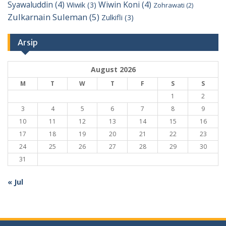
Syawaluddin
(4)
Wiwin Koni
(4)
Wiwik
(3)
Zohrawati
(2)
Zulkarnain Suleman
(5)
Zulkifli
(3)
Arsip
August 2026
M
T
W
T
F
S
S
1
2
3
4
5
6
7
8
9
10
11
12
13
14
15
16
17
18
19
20
21
22
23
24
25
26
27
28
29
30
31
« Jul