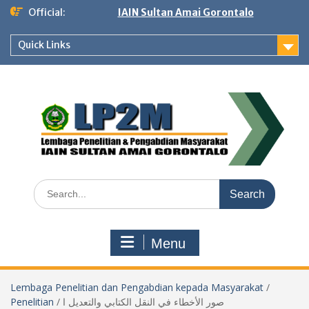
Skip
Official:
IAIN Sultan Amai Gorontalo
to
content
Quick Links
Search
for:
Menu
Lembaga Penelitian dan Pengabdian kepada Masyarakat
/
Penelitian
/
صور الأخطاء في النقل الكتابي والتعديل ا