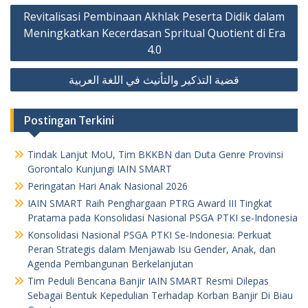
Post
Revitalisasi Pembinaan Akhlak Peserta Didik dalam
navigation
Meningkatkan Kecerdasan Spritual Quotient di Era
4.0
قضية التذكير والتأنيث في اللغة العربية
Postingan Terkini
Tindak Lanjut MoU, Tim BKKBN dan Duta Genre Provinsi
Gorontalo Kunjungi IAIN SMART
Peringatan Hari Anak Nasional 2026
IAIN SMART Raih Penghargaan PTRG Award III Tingkat
Pratama pada Konsolidasi Nasional PSGA PTKI se-Indonesia
Konsolidasi Nasional PSGA PTKI Se-Indonesia: Perkuat
Peran Strategis dalam Menjawab Isu Gender, Anak, dan
Agenda Pembangunan Berkelanjutan
Tim Peduli Bencana Banjir IAIN SMART Resmi Dilepas
Sebagai Bentuk Kepedulian Terhadap Korban Banjir Di Biau