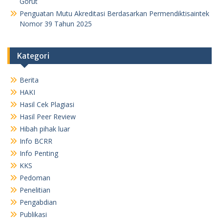
Gorut
Penguatan Mutu Akreditasi Berdasarkan Permendiktisaintek
Nomor 39 Tahun 2025
Kategori
Berita
HAKI
Hasil Cek Plagiasi
Hasil Peer Review
Hibah pihak luar
Info BCRR
Info Penting
KKS
Pedoman
Penelitian
Pengabdian
Publikasi