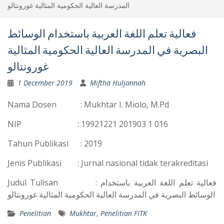
المدرسة العالية الحكومية المثالية غورونتالو
فعالية تعلم اللغة العربية باستخدام الوسائط
البصرية في المدرسة العالية الحكومية المثالية
غورونتالو
1 December 2019
Miftha Huljannah
Nama Dosen : Mukhtar I. Miolo, M.Pd
NIP : 19921221 201903 1 016
Tahun Publikasi : 2019
Jenis Publikasi : Jurnal nasional tidak terakreditasi
Judul Tulisan : فعالية تعلم اللغة العربية باستخدام
الوسائط البصرية في المدرسة العالية الحكومية المثالية غورونتالو
Penelitian
Mukhtar
,
Penelitian FITK