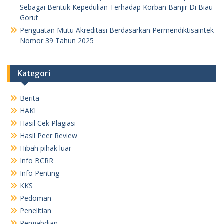
Sebagai Bentuk Kepedulian Terhadap Korban Banjir Di Biau
Gorut
Penguatan Mutu Akreditasi Berdasarkan Permendiktisaintek
Nomor 39 Tahun 2025
Kategori
Berita
HAKI
Hasil Cek Plagiasi
Hasil Peer Review
Hibah pihak luar
Info BCRR
Info Penting
KKS
Pedoman
Penelitian
Pengabdian