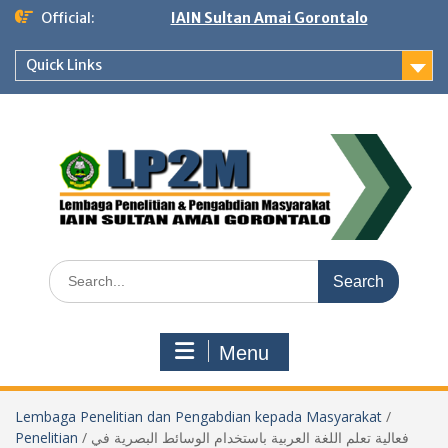
Skip
Official:
IAIN Sultan Amai Gorontalo
to
content
Quick Links
Search
for:
Menu
Lembaga Penelitian dan Pengabdian kepada Masyarakat
/
Penelitian
/
فعالية تعلم اللغة العربية باستخدام الوسائط البصرية في