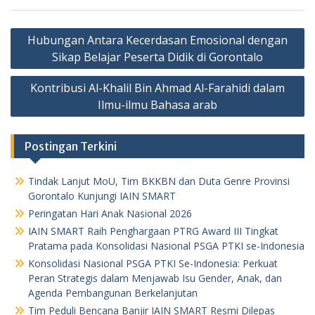
Post
Hubungan Antara Kecerdasan Emosional dengan
navigation
Sikap Belajar Peserta Didik di Gorontalo
Kontribusi Al-Khalil Bin Ahmad Al-Farahidi dalam
Ilmu-ilmu Bahasa arab
Postingan Terkini
Tindak Lanjut MoU, Tim BKKBN dan Duta Genre Provinsi
Gorontalo Kunjungi IAIN SMART
Peringatan Hari Anak Nasional 2026
IAIN SMART Raih Penghargaan PTRG Award III Tingkat
Pratama pada Konsolidasi Nasional PSGA PTKI se-Indonesia
Konsolidasi Nasional PSGA PTKI Se-Indonesia: Perkuat
Peran Strategis dalam Menjawab Isu Gender, Anak, dan
Agenda Pembangunan Berkelanjutan
Tim Peduli Bencana Banjir IAIN SMART Resmi Dilepas