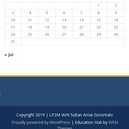
1
2
3
4
5
6
7
8
9
10
11
12
13
14
15
16
17
18
19
20
21
22
23
24
25
26
27
28
29
30
31
« Jul
Copyright 2019 | LP2M IAIN Sultan Amai Gorontalo
Proudly powered by WordPress
|
Education Hub by
WEN
Themes