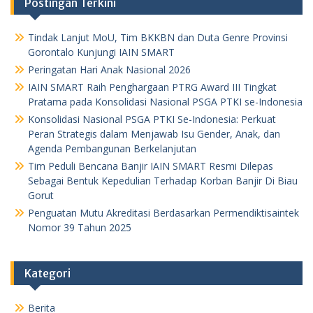
Postingan Terkini
Tindak Lanjut MoU, Tim BKKBN dan Duta Genre Provinsi
Gorontalo Kunjungi IAIN SMART
Peringatan Hari Anak Nasional 2026
IAIN SMART Raih Penghargaan PTRG Award III Tingkat
Pratama pada Konsolidasi Nasional PSGA PTKI se-Indonesia
Konsolidasi Nasional PSGA PTKI Se-Indonesia: Perkuat
Peran Strategis dalam Menjawab Isu Gender, Anak, dan
Agenda Pembangunan Berkelanjutan
Tim Peduli Bencana Banjir IAIN SMART Resmi Dilepas
Sebagai Bentuk Kepedulian Terhadap Korban Banjir Di Biau
Gorut
Penguatan Mutu Akreditasi Berdasarkan Permendiktisaintek
Nomor 39 Tahun 2025
Kategori
Berita