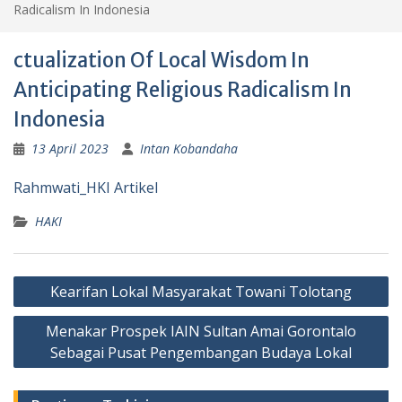
Radicalism In Indonesia
ctualization Of Local Wisdom In
Anticipating Religious Radicalism In
Indonesia
13 April 2023
Intan Kobandaha
Rahmwati_HKI Artikel
HAKI
Post
Kearifan Lokal Masyarakat Towani Tolotang
navigation
Menakar Prospek IAIN Sultan Amai Gorontalo
Sebagai Pusat Pengembangan Budaya Lokal