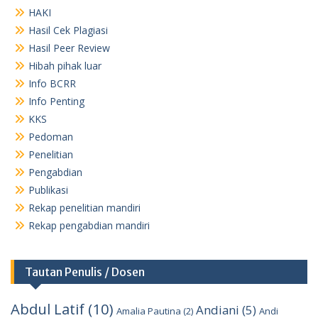
HAKI
Hasil Cek Plagiasi
Hasil Peer Review
Hibah pihak luar
Info BCRR
Info Penting
KKS
Pedoman
Penelitian
Pengabdian
Publikasi
Rekap penelitian mandiri
Rekap pengabdian mandiri
Tautan Penulis / Dosen
Abdul Latif
(10)
Andiani
(5)
Amalia Pautina
(2)
Andi