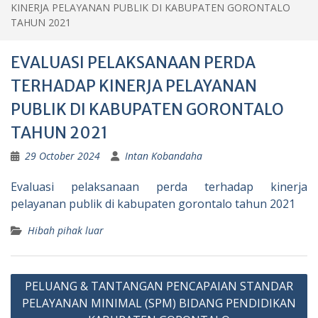
KINERJA PELAYANAN PUBLIK DI KABUPATEN GORONTALO
TAHUN 2021
EVALUASI PELAKSANAAN PERDA
TERHADAP KINERJA PELAYANAN
PUBLIK DI KABUPATEN GORONTALO
TAHUN 2021
29 October 2024
Intan Kobandaha
Evaluasi pelaksanaan perda terhadap kinerja
pelayanan publik di kabupaten gorontalo tahun 2021
Hibah pihak luar
Post
PELUANG & TANTANGAN PENCAPAIAN STANDAR
navigation
PELAYANAN MINIMAL (SPM) BIDANG PENDIDIKAN