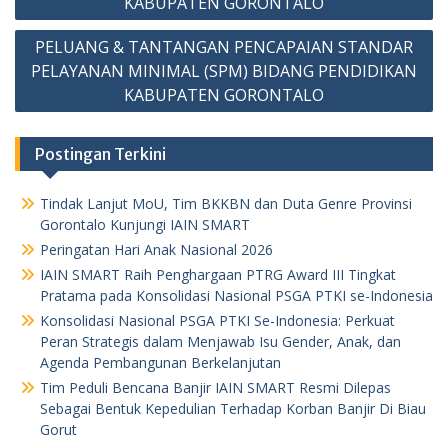
KABUPATEN GORONTALO
PELUANG & TANTANGAN PENCAPAIAN STANDAR
PELAYANAN MINIMAL (SPM) BIDANG PENDIDIKAN
KABUPATEN GORONTALO
Postingan Terkini
Tindak Lanjut MoU, Tim BKKBN dan Duta Genre Provinsi
Gorontalo Kunjungi IAIN SMART
Peringatan Hari Anak Nasional 2026
IAIN SMART Raih Penghargaan PTRG Award III Tingkat
Pratama pada Konsolidasi Nasional PSGA PTKI se-Indonesia
Konsolidasi Nasional PSGA PTKI Se-Indonesia: Perkuat
Peran Strategis dalam Menjawab Isu Gender, Anak, dan
Agenda Pembangunan Berkelanjutan
Tim Peduli Bencana Banjir IAIN SMART Resmi Dilepas
Sebagai Bentuk Kepedulian Terhadap Korban Banjir Di Biau
Gorut