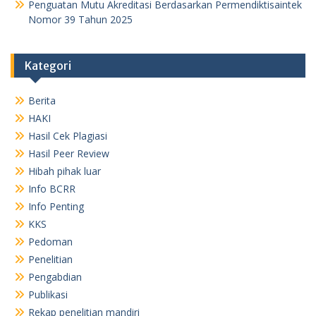
Penguatan Mutu Akreditasi Berdasarkan Permendiktisaintek
Nomor 39 Tahun 2025
Kategori
Berita
HAKI
Hasil Cek Plagiasi
Hasil Peer Review
Hibah pihak luar
Info BCRR
Info Penting
KKS
Pedoman
Penelitian
Pengabdian
Publikasi
Rekap penelitian mandiri