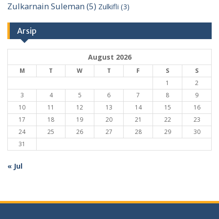
Zulkarnain Suleman
(5)
Zulkifli
(3)
Arsip
August 2026
M
T
W
T
F
S
S
1
2
3
4
5
6
7
8
9
10
11
12
13
14
15
16
17
18
19
20
21
22
23
24
25
26
27
28
29
30
31
« Jul